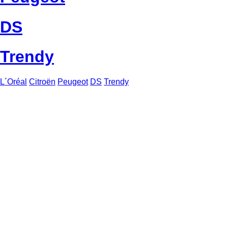
DS
Trendy
L´Oréal
Citroën
Peugeot
DS
Trendy