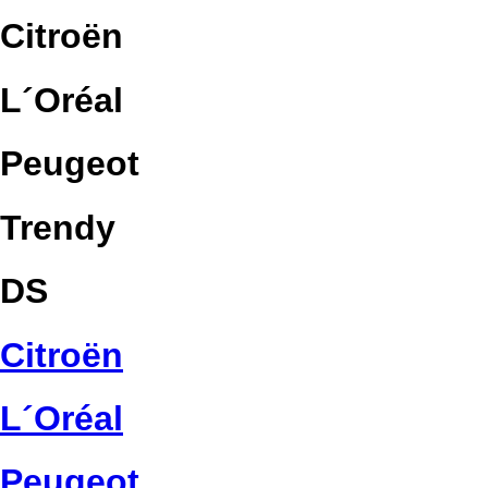
Citroën
L´Oréal
Peugeot
Trendy
DS
Citroën
L´Oréal
Peugeot