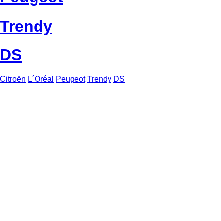
Trendy
DS
Citroën
L´Oréal
Peugeot
Trendy
DS