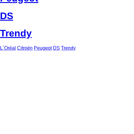
DS
Trendy
L´Oréal
Citroën
Peugeot
DS
Trendy